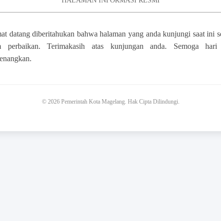
HALAMAN INFORMASI RESMI
at datang diberitahukan bahwa halaman yang anda kunjungi saat ini 
m perbaikan. Terimakasih atas kunjungan anda. Semoga hari
enangkan.
© 2026 Pemerintah Kota Magelang. Hak Cipta Dilindungi.